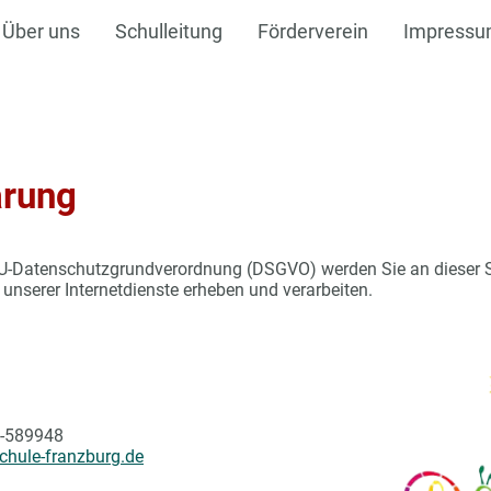
Über uns
Schulleitung
Förderverein
Impress
ärung
EU-Datenschutzgrundverordnung (DSGVO) werden Sie an dieser Ste
unserer Internetdienste erheben und verarbeiten.
-589948
hule-franzburg.de