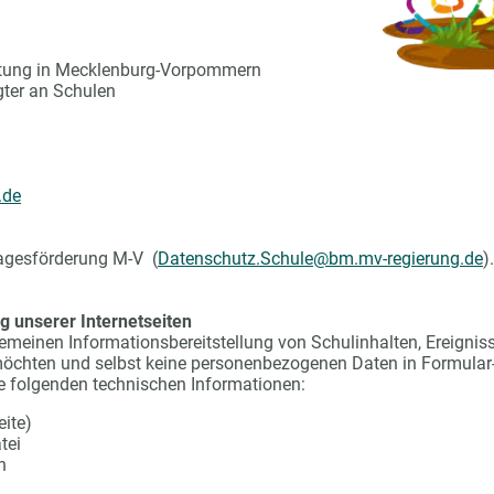
ltung in Mecklenburg-Vorpommern
ter an Schulen
.de
tagesförderung M-V (
Datenschutz.Schule@bm.mv-regierung.de
).
unserer Internetseiten
lgemeinen Informationsbereitstellung von Schulinhalten, Ereigni
n möchten und selbst keine personenbezogenen Daten in Formular
e folgenden technischen Informationen:
eite)
tei
n