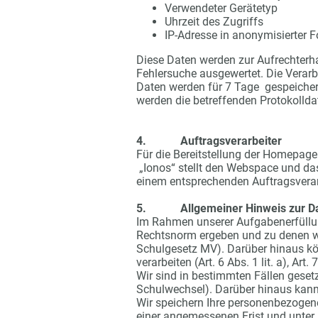
Verwendeter Gerätetyp
Uhrzeit des Zugriffs
IP-Adresse in anonymisierter F
Diese Daten werden zur Aufrechterha
Fehlersuche ausgewertet. Die Verarbe
Daten werden für 7 Tage gespeichert
werden die betreffenden Protokolld
4. Auftragsverarbeiter
Für die Bereitstellung der Homepage 
„Ionos“ stellt den Webspace und da
einem entsprechenden Auftragsverar
5. Allgemeiner Hinweis zur Date
Im Rahmen unserer Aufgabenerfüllung
Rechtsnorm ergeben und zu denen wir 
Schulgesetz MV). Darüber hinaus k
verarbeiten (Art. 6 Abs. 1 lit. a), Art.
Wir sind in bestimmten Fällen gesetz
Schulwechsel). Darüber hinaus kann 
Wir speichern Ihre personenbezogene
einer angemessenen Frist und unter 