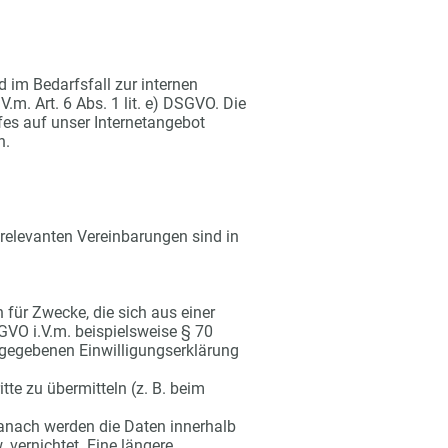
 im Bedarfsfall zur internen
m. Art. 6 Abs. 1 lit. e) DSGVO. Die
fes auf unser Internetangebot
n.
elevanten Vereinbarungen sind in
für Zwecke, die sich aus einer
SGVO i.V.m. beispielsweise § 70
gegebenen Einwilligungserklärung
tte zu übermitteln (z. B. beim
Danach werden die Daten innerhalb
vernichtet. Eine längere