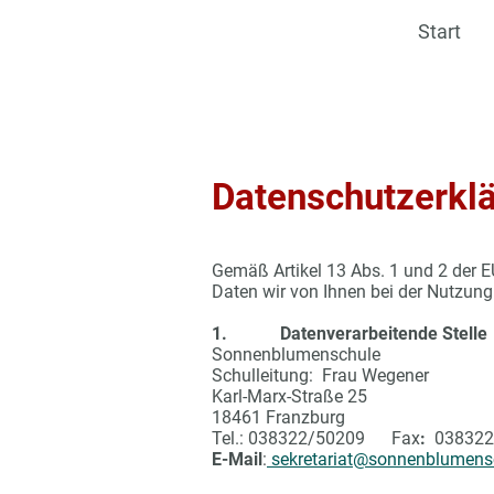
Start
Datenschutzerkl
Gemäß Artikel 13 Abs. 1 und 2 der 
Daten wir von Ihnen bei der Nutzung 
1. Datenverarbeitende Stelle
Sonnenblumenschule
Schulleitung: Frau Wegener
Karl-Marx-Straße 25
18461 Franzburg
Tel.: 038322/50209 Fax
:
038322
E-Mail
:
sekretariat@sonnenblumensc