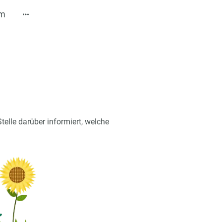
um
lle darüber informiert, welche