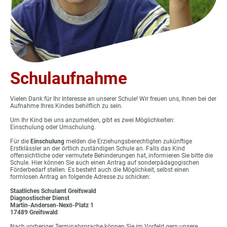
Schulaufnahme
Vielen Dank für Ihr Interesse an unserer Schule! Wir freuen uns, Ihnen bei der
Aufnahme Ihres Kindes behilflich zu sein.
Um Ihr Kind bei uns anzumelden, gibt es zwei Möglichkeiten:
Einschulung oder Umschulung.
Für die
Einschulung
melden die Erziehungsberechtigten zukünftige
Erstklässler an der örtlich zuständigen Schule an. Falls das Kind
offensichtliche oder vermutete Behinderungen hat, informieren Sie bitte die
Schule. Hier können Sie auch einen Antrag auf sonderpädagogischen
Förderbedarf stellen. Es besteht auch die Möglichkeit, selbst einen
formlosen Antrag an folgende Adresse zu schicken:
Staatliches Schulamt Greifswald
Diagnostischer Dienst
Martin-Andersen-Nexö-Platz 1
17489 Greifswald
Nach vorheriger Terminabsprache können Sie im Vorfeld gern unsere