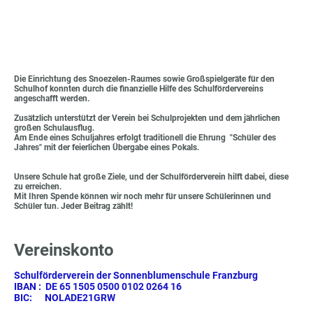
Die Einrichtung des Snoezelen-Raumes sowie Großspielgeräte für den
Schulhof konnten durch die finanzielle Hilfe des Schulfördervereins
angeschafft werden.
Zusätzlich unterstützt der Verein bei Schulprojekten und dem jährlichen
großen Schulausflug.
Am Ende eines Schuljahres erfolgt traditionell die Ehrung "Schüler des
Jahres" mit der feierlichen Übergabe eines Pokals.
Unsere Schule hat große Ziele, und der Schulförderverein hilft dabei, diese
zu erreichen.
Mit Ihren Spende können wir noch mehr für unsere Schülerinnen und
Schüler tun. Jeder Beitrag zählt!
Vereinskonto
Schulförderverein der Sonnenblumenschule Franzburg
IBAN : DE 65 1505 0500 0102 0264 16
BIC: NOLADE21GRW